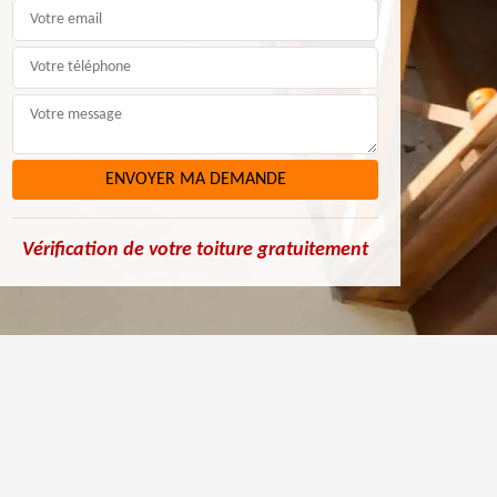
Vérification de votre toiture gratuitement