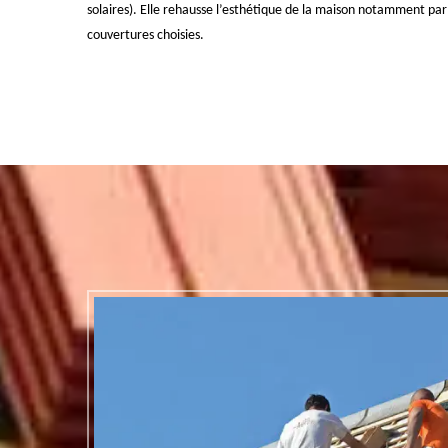
solaires). Elle rehausse l’esthétique de la maison notamment par 
couvertures choisies.
rofessionnels pour votre couvertur
ntactez Compagnon Weiss
nnue pour la qualité de ses interventions. Cette qualité est obtenue grâce au sa