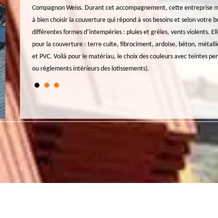
urs
Compagnon Weiss. Durant cet accompagnement, cette entreprise met 
ssurer
à bien choisir la couverture qui répond à vos besoins et selon votre 
oussage.
différentes formes d’intempéries : pluies et grêles, vents violents. El
essionnelles
pour la couverture : terre cuite, fibrociment, ardoise, béton, métalli
fiables et
et PVC. Voilà pour le matériau, le choix des couleurs avec teintes pe
ou règlements intérieurs des lotissements).