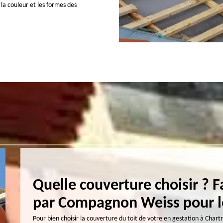
la couleur et les formes des
e à
Quelle couverture choisir ? 
par Compagnon Weiss pour l
voir-faire
Pour bien choisir la couverture du toit de votre en gestation à Ch