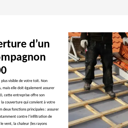
erture d’un
 Compagnon
00
plus visible de votre toit. Non
, mais elle doit également assurer
, cette entreprise offre son
la couverture qui convient à votre
 deux fonctions principales : assurer
otamment contre l’infiltration de
le vent, la chaleur (les rayons