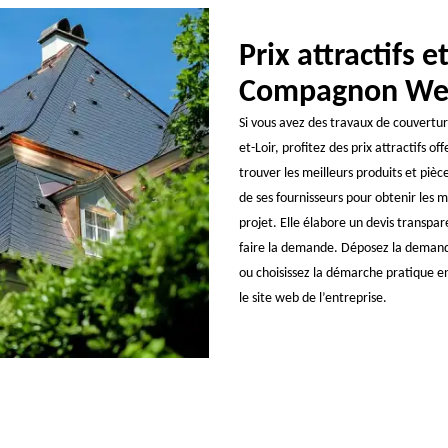
Prix attractifs 
Compagnon Weis
Si vous avez des travaux de couverture
et-Loir, profitez des prix attractifs o
trouver les meilleurs produits et pièc
de ses fournisseurs pour obtenir les me
projet. Elle élabore un devis transpare
faire la demande. Déposez la demande 
ou choisissez la démarche pratique en
le site web de l’entreprise.