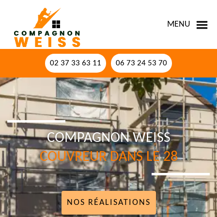
MENU
02 37 33 63 11
06 73 24 53 70
COMPAGNON WEISS
COUVREUR DANS LE 28
NOS RÉALISATIONS