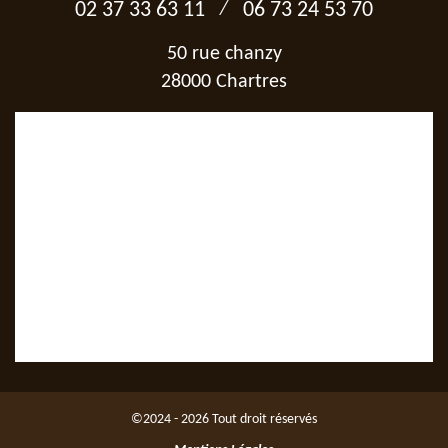
/
02 37 33 63 11
06 73 24 53 70
50 rue chanzy
28000 Chartres
©2024 - 2026 Tout droit réservés